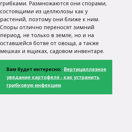
грибками. Размножаются они спорами,
состоящими из целлюлозы как у
растений, поэтому они ближе к ним.
Споры отлично переносят зимний
период, не только в земле, но и на
оставшейся ботве от овоща, а также
мешках и ящиках, садовом инвентаре.
Вам будет интересно:
Вертициллезное
увядание картофеля - как устранить
грибковую инфекцию