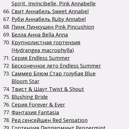
Spirit, Invincibelle, Pink Annabelle
Свит Аннабель Sweet Annabel
Руби Аннабель Ruby Annabel
Пинк Пинкушен Pink Pincushion
Белла Анна Bella Anna
Крупнолистная гортензия
(Hydrangea macrophylla)
Серия Endless Summer
Бесконечное лето Endless Summer
Саммер Блюм Стар голубая Blue
Bloom Star
Твист & Шаут Twist & Shout
Blushing Bride
Серия Forever & Ever
Фантазия Fantasia
Ред сенсейшен Red Sensation
Гортензия Пепперминт Peppermint