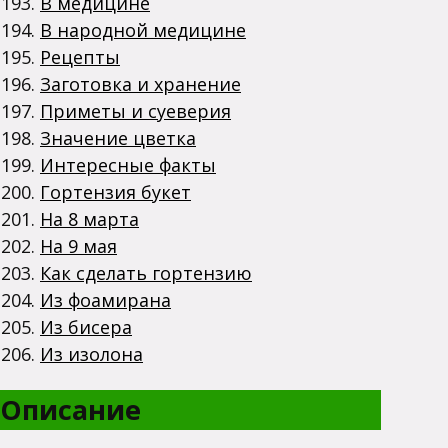
В медицине
В народной медицине
Рецепты
Заготовка и хранение
Приметы и суеверия
Значение цветка
Интересные факты
Гортензия букет
На 8 марта
На 9 мая
Как сделать гортензию
Из фоамирана
Из бисера
Из изолона
Описание