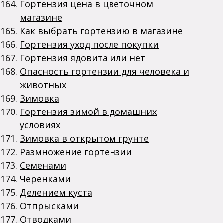
Гортензия цена в цветочном
магазине
Как выбрать гортензию в магазине
Гортензия уход после покупки
Гортензия ядовита или нет
Опасность гортензии для человека и
животных
Зимовка
Гортензия зимой в домашних
условиях
Зимовка в открытом грунте
Размножение гортензии
Семенами
Черенками
Делением куста
Отпрысками
Отводками