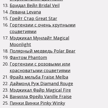
Бридал Вейл Bridal Veil
Левана Levana
Грейт Стар Great Star
Гортензии с очень крупными
соцветиями
Мэджикал Мунлайт Magical
Moonlight
Полярный медведь Polar Bear
Фантом Phantom
Гортензии с розовыми или
красноватыми соцветиями
Фрайз мельба Fraise Melba
Даймонд Руж Diamand Rouge
Мэджикал Файр Magical Fire
Ванилла Фрейз Vanille Fraise
Пинки Винки Pinky Winky