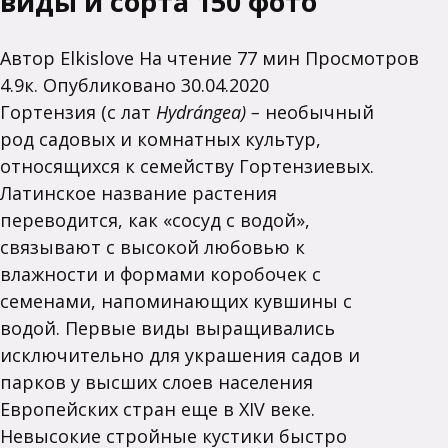
виды и сорта 150 фото
Автор
Elkislove
На чтение
77 мин
Просмотров
4.9к.
Опубликовано
30.04.2020
Гортензия (с лат
Hydrángea) –
необычный
род садовых и комнатных культур,
относящихся к семейству Гортензиевых.
Латинское название растения
переводится, как «сосуд с водой»,
связывают с высокой любовью к
влажности и формами коробочек с
семенами, напоминающих кувшины с
водой. Первые виды выращивались
исключительно для украшения садов и
парков у высших слоев населения
Европейских стран еще в XIV веке.
Невысокие стройные кустики быстро