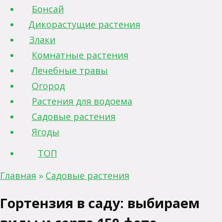
Бонсай
Дикорастущие растения
Злаки
Комнатные растения
Лечебные травы
Огород
Растения для водоема
Садовые растения
Ягоды
ТОП
Главная
»
Садовые растения
Гортензия в саду: выбираем