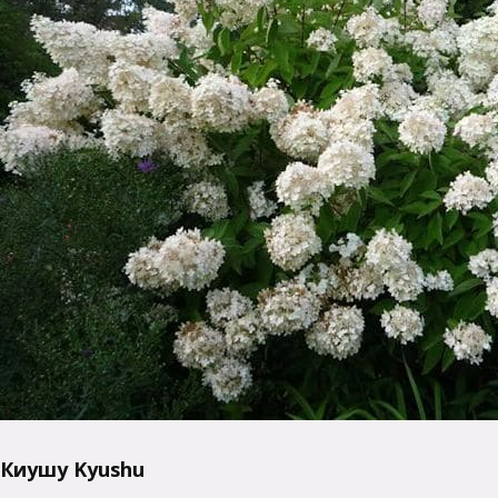
Киушу Kyushu