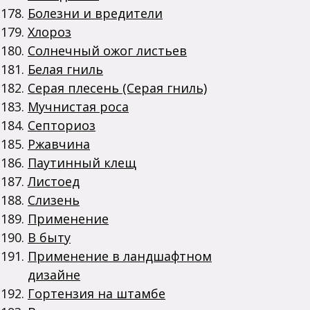
Болезни и вредители
Хлороз
Солнечный ожог листьев
Белая гниль
Серая плесень (Серая гниль)
Мучнистая роса
Септориоз
Ржавчина
Паутинный клещ
Листоед
Слизень
Применение
В быту
Применение в ландшафтном
дизайне
Гортензия на штамбе