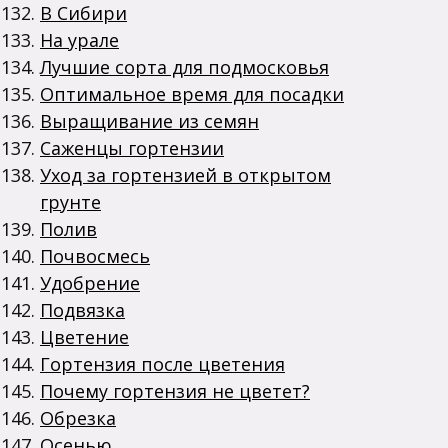
В Сибири
На урале
Лучшие сорта для подмосковья
Оптимальное время для посадки
Выращивание из семян
Саженцы гортензии
Уход за гортензией в открытом
грунте
Полив
Почвосмесь
Удобрение
Подвязка
Цветение
Гортензия после цветения
Почему гортензия не цветет?
Обрезка
Осенью