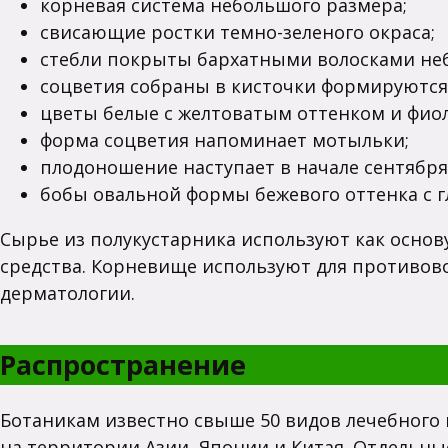
корневая система небольшого размера;
свисающие ростки темно-зеленого окраса;
стебли покрыты бархатными волосками не
соцветия собраны в кисточки формируются 
цветы белые с желтоватым оттенком и фио
форма соцветия напоминает мотыльки;
плодоношение наступает в начале сентября
бобы овальной формы бежевого оттенка с г
Сырье из полукустарника используют как основ
средства. Корневище используют для противов
дерматологии.
Распространение
Ботаникам известно свыше 50 видов лечебного
на территории Азии, Японии и Китая. Отдельны