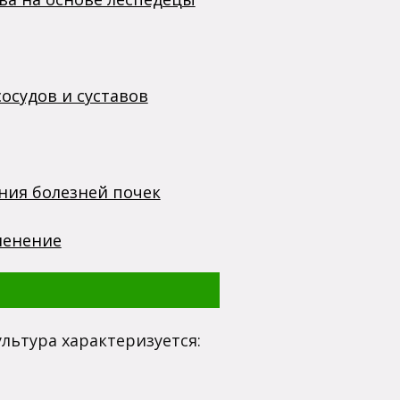
осудов и суставов
ния болезней почек
менение
льтура характеризуется: