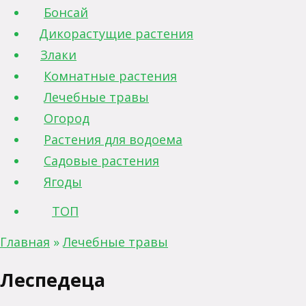
Бонсай
Дикорастущие растения
Злаки
Комнатные растения
Лечебные травы
Огород
Растения для водоема
Садовые растения
Ягоды
ТОП
Главная
»
Лечебные травы
Леспедеца