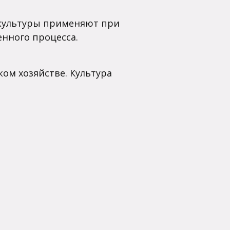
 культуры применяют при
енного процесса.
ком хозяйстве. Культура