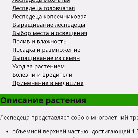
Леспедеца головчатая
Леспедеца копеечниковая
Выращивание леспедецы
Выбор места и освещения
Полив и влажность
Посадка и размножение
Выращивание из семян
Уход за растением
Болезни и вредители
Применение в медицине
Описание растения
Леспедеца представляет собою многолетний тра
объемной верхней частью, достигающей 1.5