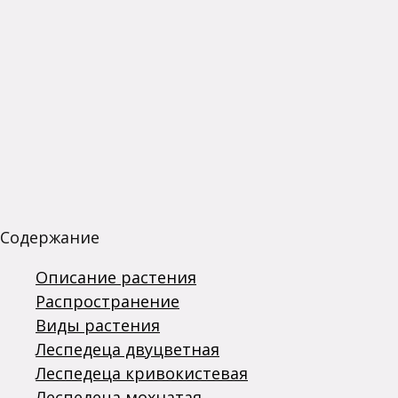
Содержание
Описание растения
Распространение
Виды растения
Леспедеца двуцветная
Леспедеца кривокистевая
Леспедеца мохнатая